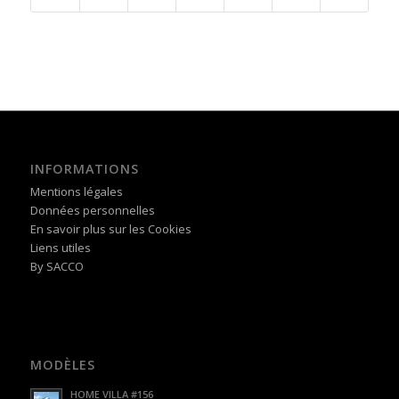
INFORMATIONS
Mentions légales
Données personnelles
En savoir plus sur les Cookies
Liens utiles
By SACCO
MODÈLES
HOME VILLA #156